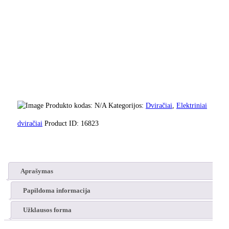
Produkto kodas:
N/A
Kategorijos:
Dviračiai
,
Elektriniai
dviračiai
Product ID:
16823
Aprašymas
Papildoma informacija
Užklausos forma