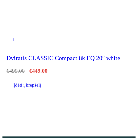
Dviratis CLASSIC Compact 8k EQ 20″ white
€
499.00
€
449.00
Įdėti į krepšelį