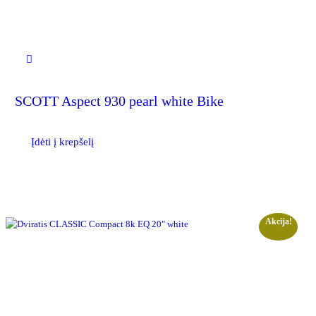
SCOTT Aspect 930 pearl white Bike
Įdėti į krepšelį
Akcija!