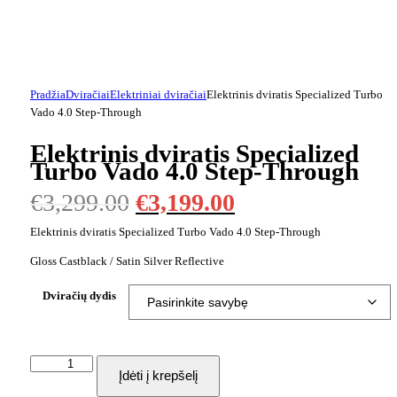
Pradžia
Dviračiai
Elektriniai dviračiai
Elektrinis dviratis Specialized Turbo
Vado 4.0 Step-Through
Elektrinis dviratis Specialized
Turbo Vado 4.0 Step-Through
€
3,299.00
€
3,199.00
Elektrinis dviratis Specialized Turbo Vado 4.0 Step-Through
Gloss Castblack / Satin Silver Reflective
Dviračių dydis
Įdėti į krepšelį