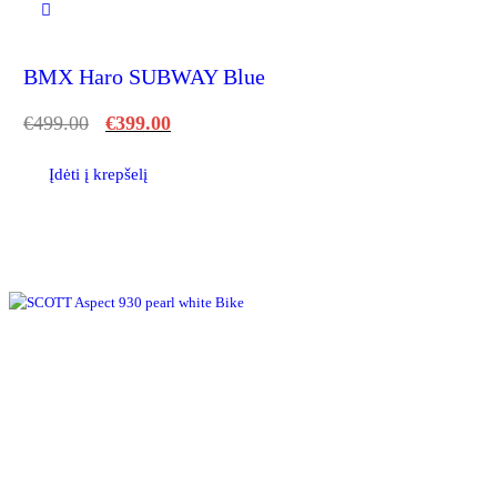
BMX Haro SUBWAY Blue
€
499.00
€
399.00
Įdėti į krepšelį