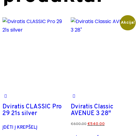
Akcija!
Dviratis CLASSIC Pro
Dviratis Classic
29 21s silver
AVENUE 3 28″
€
600.00
€
540.00
ĮDĖTI Į KREPŠELĮ