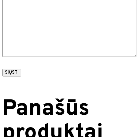
Panašūs
produktai