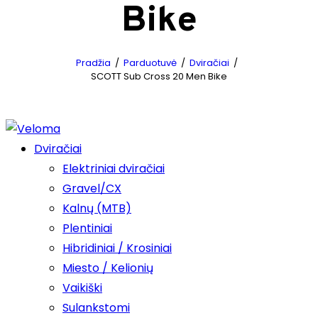
Bike
Pradžia
Parduotuvė
Dviračiai
SCOTT Sub Cross 20 Men Bike
Dviračiai
Elektriniai dviračiai
Gravel/CX
Kalnų (MTB)
Plentiniai
Hibridiniai / Krosiniai
Miesto / Kelionių
Vaikiški
Sulankstomi