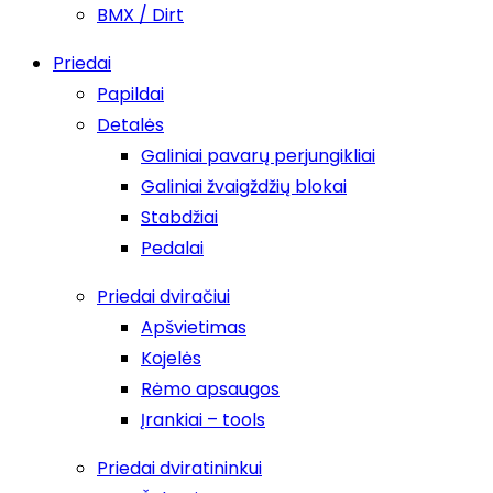
BMX / Dirt
Priedai
Papildai
Detalės
Galiniai pavarų perjungikliai
Galiniai žvaigždžių blokai
Stabdžiai
Pedalai
Priedai dviračiui
Apšvietimas
Kojelės
Rėmo apsaugos
Įrankiai – tools
Priedai dviratininkui