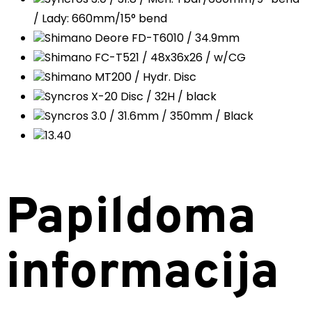
/ Lady: 660mm/15° bend
Shimano Deore FD-T6010 / 34.9mm
Shimano FC-T521 / 48x36x26 / w/CG
Shimano MT200 / Hydr. Disc
Syncros X-20 Disc / 32H / black
Syncros 3.0 / 31.6mm / 350mm / Black
13.40
Papildoma
informacija