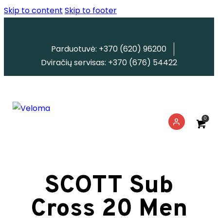
Skip to content
Skip to footer
Parduotuvė: +370 (620) 96200
Dviračių servisas: +370 (676) 54422
0
SCOTT Sub
Cross 20 Men