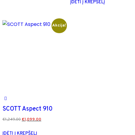
ĮDĖTI Į KREPŠELĮ
Akcija!
SCOTT Aspect 910
€
1,249.00
€
1,099.00
ĮDĖTI Į KREPŠELĮ