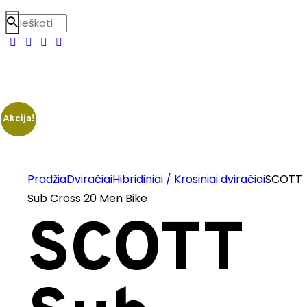
Akcija!
Pradžia
Dviračiai
Hibridiniai / Krosiniai dviračiai
SCOTT
Sub Cross 20 Men Bike
SCOTT