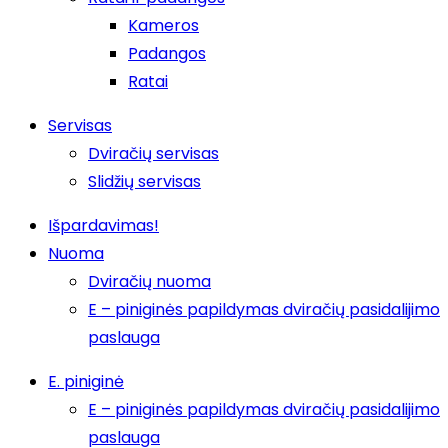
Kameros
Padangos
Ratai
Servisas
Dviračių servisas
Slidžių servisas
Išpardavimas!
Nuoma
Dviračių nuoma
E – piniginės papildymas dviračių pasidalijimo
paslauga
E. piniginė
E – piniginės papildymas dviračių pasidalijimo
paslauga