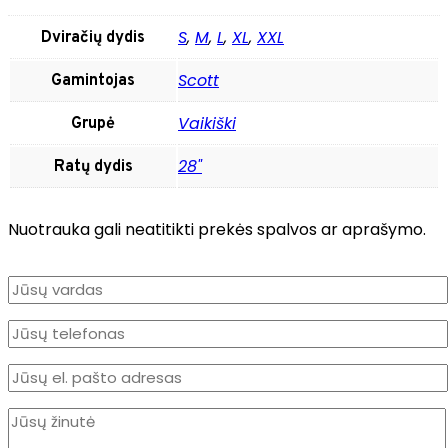
S
,
M
,
L
,
XL
,
XXL
Dviračių dydis
Scott
Gamintojas
Vaikiški
Grupė
28"
Ratų dydis
Nuotrauka gali neatitikti prekės spalvos ar aprašymo.