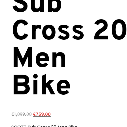
Sub
Cross 2
Men
Bike
€
1,099.00
€
759.00