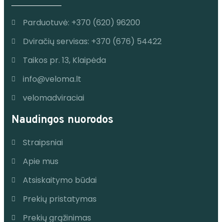
Parduotuvė: +370 (620) 96200
Dviračių servisas: +370 (676) 54422
Taikos pr. 13, Klaipėda
info@veloma.lt
velomadviraciai
Naudingos nuorodos
Straipsniai
Apie mus
Atsiskaitymo būdai
Prekių pristatymas
Prekių grąžinimas