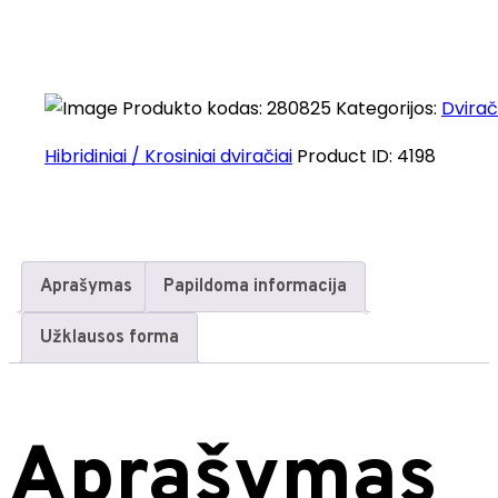
Produkto kodas:
280825
Kategorijos:
Dvirač
Hibridiniai / Krosiniai dviračiai
Product ID:
4198
Aprašymas
Papildoma informacija
Užklausos forma
Aprašymas