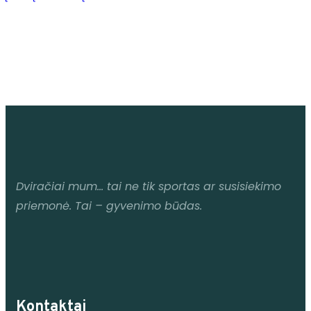
Dviračiai mum
… tai ne tik sportas ar susisiekimo
priemonė. Tai – gyvenimo būdas.
Kontaktai