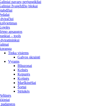
Galiniai pavarų perjungikliai
Galiniai žvaigždžių blokai
Stabdžiai
Pedalai
 dviračiui
Apšvietimas
Kojelės
Rėmo apsaugos
Įrankiai – tools
 dviratininkui
Šalmai
Apranga
Tinka visiems
Galvos skraistė
Vyrams
Bliuzonai
Kelnės
Kepurės
Kojinės
Marškinėliai
Šortai
Striukės
Pirštinės
Akiniai
r padangos