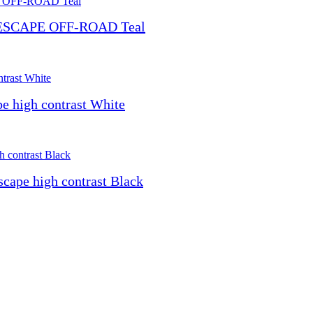
ESCAPE OFF-ROAD Teal
 high contrast White
pe high contrast Black