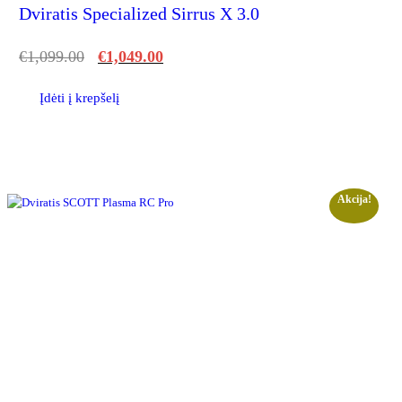
Dviratis Specialized Sirrus X 3.0
€
1,099.00
€
1,049.00
Įdėti į krepšelį
Akcija!