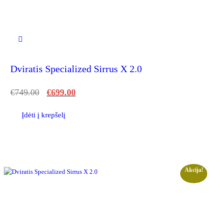
Dviratis Specialized Sirrus X 2.0
€
749.00
€
699.00
Įdėti į krepšelį
Akcija!