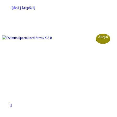
Įdėti į krepšelį
Akcija!