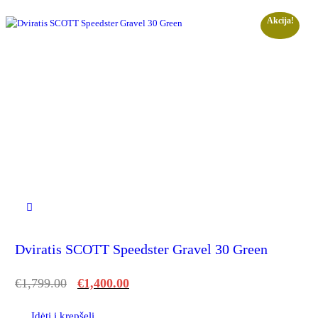
Akcija!
Dviratis SCOTT Speedster Gravel 30 Green
€
1,799.00
€
1,400.00
Įdėti į krepšelį