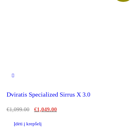
Dviratis Specialized Sirrus X 3.0
€
1,099.00
€
1,049.00
Įdėti į krepšelį