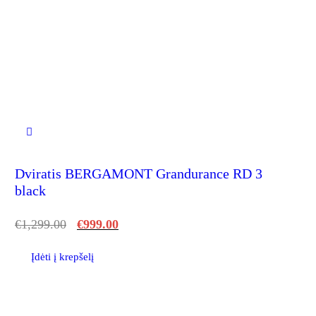
Dviratis BERGAMONT Grandurance RD 3
black
€
1,299.00
€
999.00
Įdėti į krepšelį