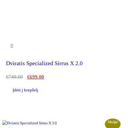
Dviratis Specialized Sirrus X 2.0
€
749.00
€
699.00
Įdėti į krepšelį
Akcija!