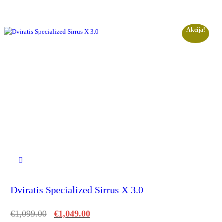
Akcija!
Dviratis Specialized Sirrus X 3.0
€
1,099.00
€
1,049.00