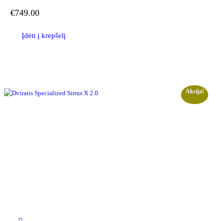
€
749.00
Įdėti į krepšelį
Akcija!