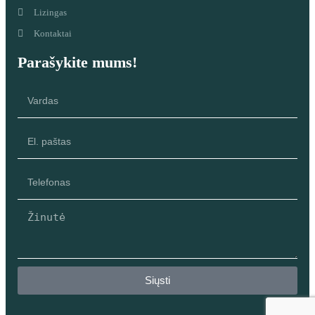
Lizingas
Kontaktai
Parašykite mums!
Siųsti