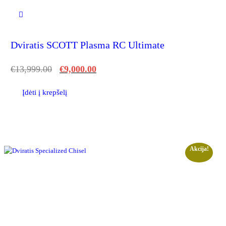
Dviratis SCOTT Plasma RC Ultimate
€
13,999.00
€
9,000.00
Įdėti į krepšelį
Akcija!