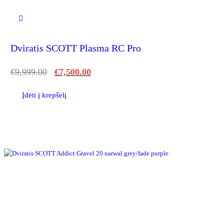
Dviratis SCOTT Plasma RC Pro
€
9,999.00
€
7,500.00
Įdėti į krepšelį