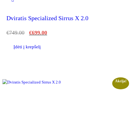
Dviratis Specialized Sirrus X 2.0
€
749.00
€
699.00
Įdėti į krepšelį
Akcija!