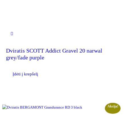
Dviratis SCOTT Addict Gravel 20 narwal
grey/fade purple
Įdėti į krepšelį
Akcija!