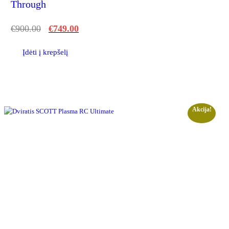
Through
€
900.00
€
749.00
Įdėti į krepšelį
Akcija!