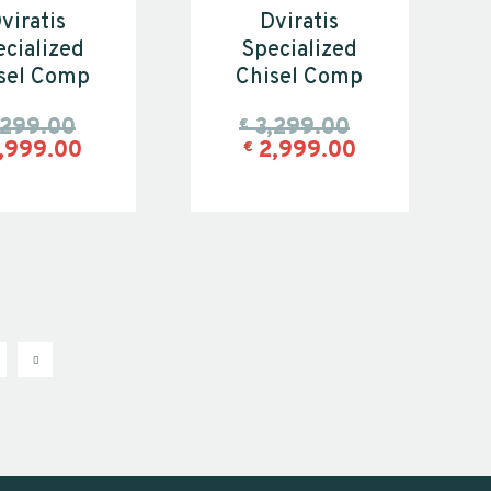
viratis
Dviratis
cialized
Specialized
sel Comp
Chisel Comp
,299.00
3,299.00
€
,999.00
2,999.00
€