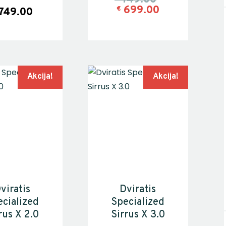
699.00
€
749.00
Akcija!
Akcija!
viratis
Dviratis
cialized
Specialized
rus X 2.0
Sirrus X 3.0