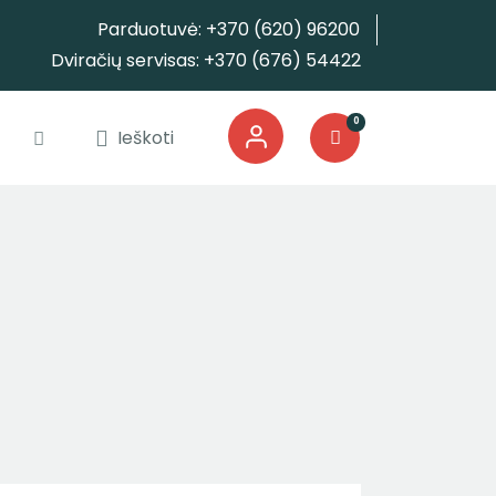
Parduotuvė: +370 (620) 96200
Dviračių servisas: +370 (676) 54422
0