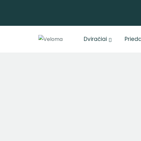
Dviračiai
Prieda