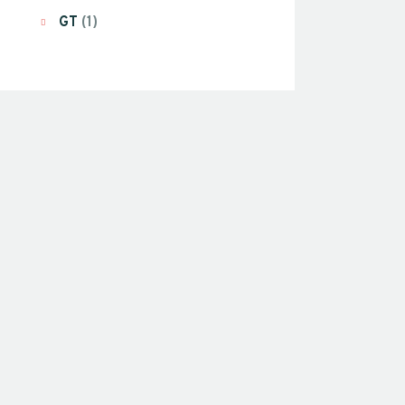
GT
(1)