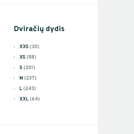
Dviračių dydis
XXS
(30)
XS
(88)
S
(201)
M
(237)
L
(243)
XXL
(64)