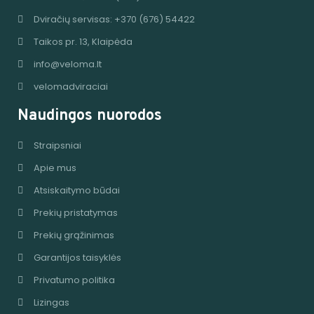
Dviračių servisas: +370 (676) 54422
Taikos pr. 13, Klaipėda
info@veloma.lt
velomadviraciai
Naudingos nuorodos
Straipsniai
Apie mus
Atsiskaitymo būdai
Prekių pristatymas
Prekių grąžinimas
Garantijos taisyklės
Privatumo politika
Lizingas