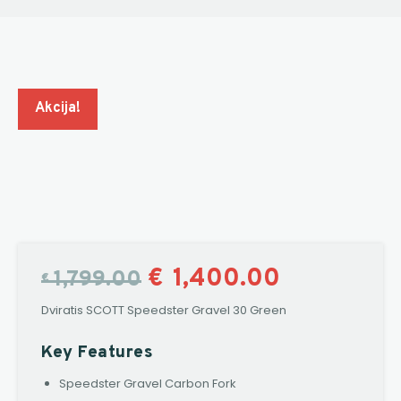
Akcija!
€
1,400.00
1,799.00
€
Dviratis SCOTT Speedster Gravel 30 Green
Key Features
Speedster Gravel Carbon Fork