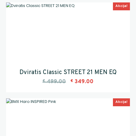
Akcija!
Dviratis Classic STREET 21 MEN EQ
€
499.00
€
349.00
Akcija!