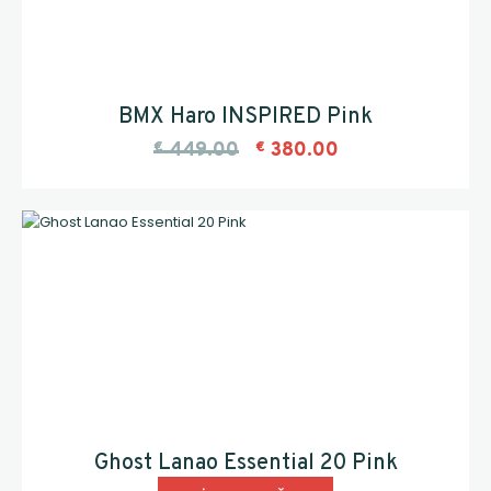
BMX Haro INSPIRED Pink
€
449.00
€
380.00
Ghost Lanao Essential 20 Pink