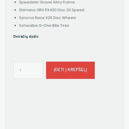
Speedster Gravel Alloy Frame
Shimano GRX RX400 Disc 20 Speed
Syncros Race X25 Disc Wheels
Schwalbe G-One Bite Tires
Dviračių dydis
ĮDĖTI Į KREPŠELĮ