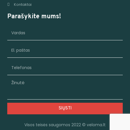
Kontaktai
Parašykite mums!
SIŲSTI
Visos teisės saugomos 2022 © veloma.lt