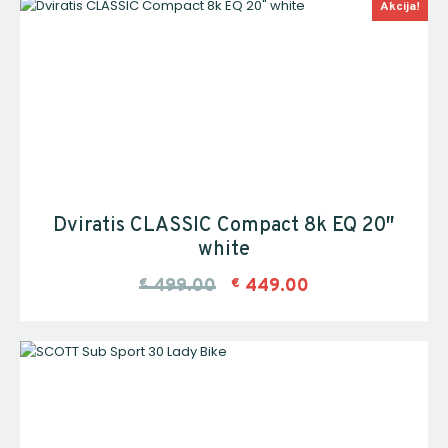
Akcija!
Dviratis CLASSIC Compact 8k EQ 20″
white
€
499.00
€
449.00