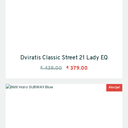
Dviratis Classic Street 21 Lady EQ
€
439.00
€
379.00
Akcija!