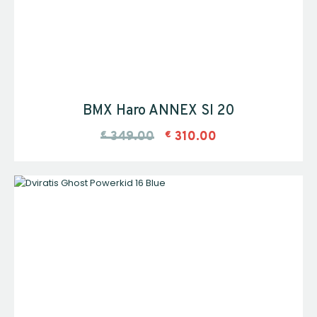
BMX Haro ANNEX SI 20
€
349.00
€
310.00