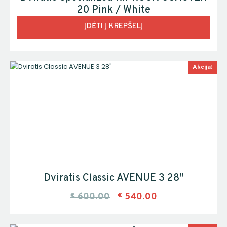
20 Pink / White
ĮDĖTI Į KREPŠELĮ
Akcija!
Dviratis Classic AVENUE 3 28″
€
600.00
€
540.00