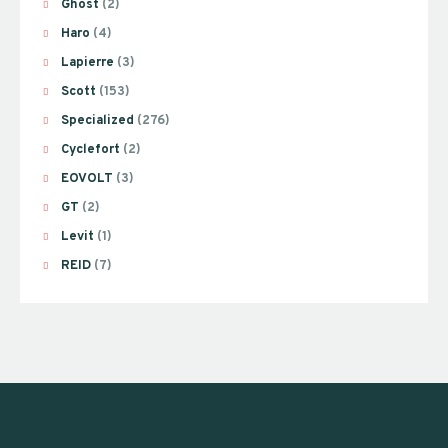
Ghost
(2)
Haro
(4)
Lapierre
(3)
Scott
(153)
Specialized
(276)
Cyclefort
(2)
EOVOLT
(3)
GT
(2)
Levit
(1)
REID
(7)