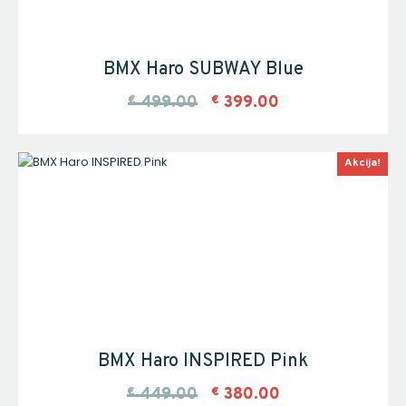
BMX Haro SUBWAY Blue
€
499.00
€
399.00
Akcija!
BMX Haro INSPIRED Pink
€
449.00
€
380.00