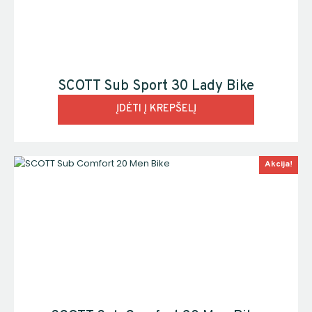
SCOTT Sub Sport 30 Lady Bike
ĮDĖTI Į KREPŠELĮ
Akcija!