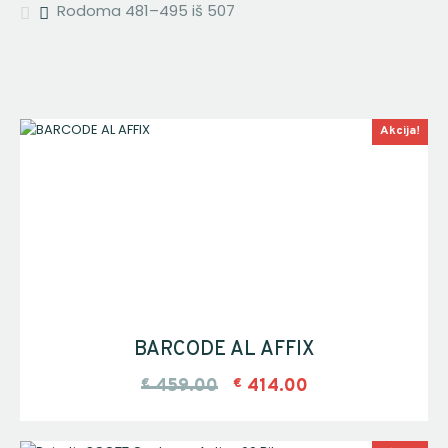
Rodoma 481–495 iš 507
Akcija!
BARCODE AL AFFIX
€
459.00
€
414.00