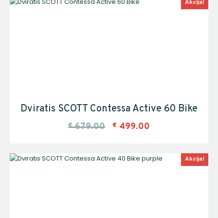
Akcija!
Dviratis SCOTT Contessa Active 60 Bike
€
679.00
€
499.00
Akcija!