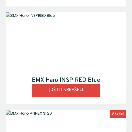
BMX Haro INSPIRED Blue
ĮDĖTI Į KREPŠELĮ
Akcija!