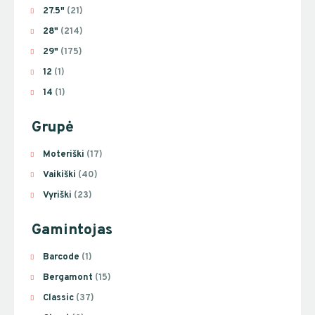
27.5"
(21)
28"
(214)
29"
(175)
12
(1)
14
(1)
Grupė
Moteriški
(17)
Vaikiški
(40)
Vyriški
(23)
Gamintojas
Barcode
(1)
Bergamont
(15)
Classic
(37)