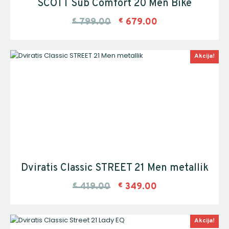
SCOTT Sub Comfort 20 Men Bike
€
799.00
€
679.00
Akcija!
Dviratis Classic STREET 21 Men metallik
€
419.00
€
349.00
Akcija!