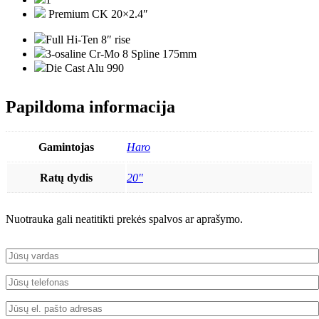
Premium CK 20×2.4″
Full Hi-Ten 8″ rise
3-osaline Cr-Mo 8 Spline 175mm
Die Cast Alu 990
Papildoma informacija
Gamintojas
Haro
Ratų dydis
20"
Nuotrauka gali neatitikti prekės spalvos ar aprašymo.