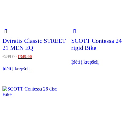
Dviratis Classic STREET
SCOTT Contessa 24
21 MEN EQ
rigid Bike
€
499.00
€
349.00
Įdėti į krepšelį
Įdėti į krepšelį