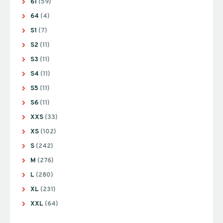
61
(59)
64
(4)
S1
(7)
S2
(11)
S3
(11)
S4
(11)
S5
(11)
S6
(11)
XXS
(33)
XS
(102)
S
(242)
M
(276)
L
(280)
XL
(231)
XXL
(64)