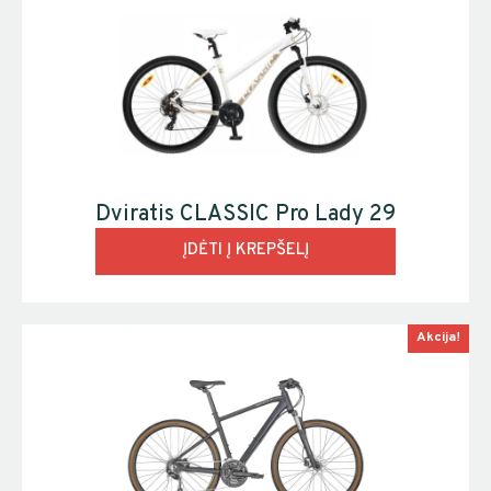
Dviratis CLASSIC Pro Lady 29
ĮDĖTI Į KREPŠELĮ
Akcija!