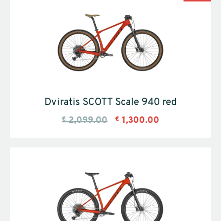
Dviratis SCOTT Scale 940 red
€
2,099.00
€
1,300.00