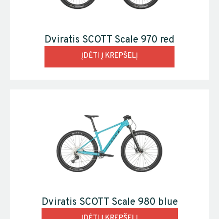
Dviratis SCOTT Scale 970 red
ĮDĖTI Į KREPŠELĮ
Dviratis SCOTT Scale 980 blue
ĮDĖTI Į KREPŠELĮ