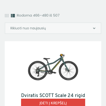
Rodoma 466–480 iš 507
Dviratis SCOTT Scale 24 rigid
ĮDĖTI Į KREPŠELĮ