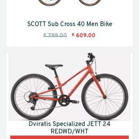
SCOTT Sub Cross 40 Men Bike
€
799.00
€
609.00
Dviratis Specialized JETT 24
REDWD/WHT