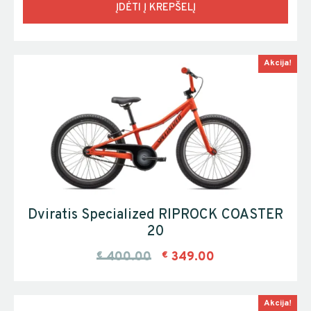
ĮDĖTI Į KREPŠELĮ
Akcija!
Dviratis Specialized RIPROCK COASTER
20
€
400.00
€
349.00
Akcija!