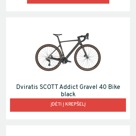
Dviratis SCOTT Addict Gravel 40 Bike
black
ĮDĖTI Į KREPŠELĮ