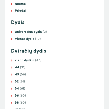
Nuomai
Priedai
Dydis
Universalus dydis
(2)
Vienas dydis
(10)
Dviračių dydis
vieno dydžio
(48)
44
(31)
49
(56)
52
(61)
54
(61)
56
(60)
58
(60)