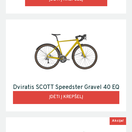
Dviratis SCOTT Speedster Gravel 40 EQ
ĮDĖTI Į KREPŠELĮ
Akcija!