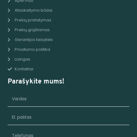
Apie mus
Atsiskaitymo būdai
Prekių pristatymas
Prekių grąžinimas
Garantijos taisyklės
Privatumo politika
Lizingas
Kontaktai
Parašykite mums!