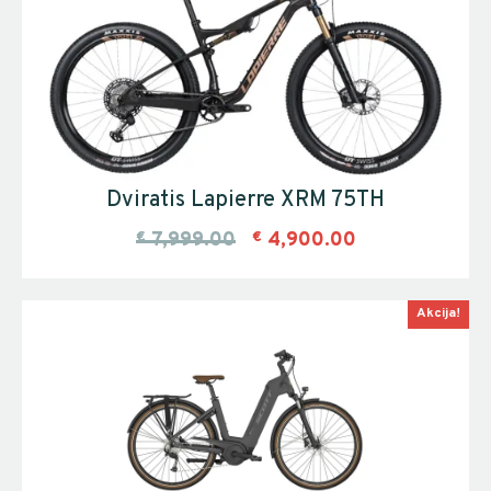
Dviratis Lapierre XRM 75TH
€
7,999.00
€
4,900.00
Akcija!