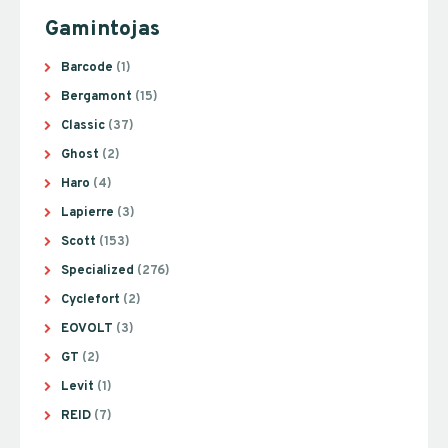
Gamintojas
Barcode
(1)
Bergamont
(15)
Classic
(37)
Ghost
(2)
Haro
(4)
Lapierre
(3)
Scott
(153)
Specialized
(276)
Cyclefort
(2)
EOVOLT
(3)
GT
(2)
Levit
(1)
REID
(7)