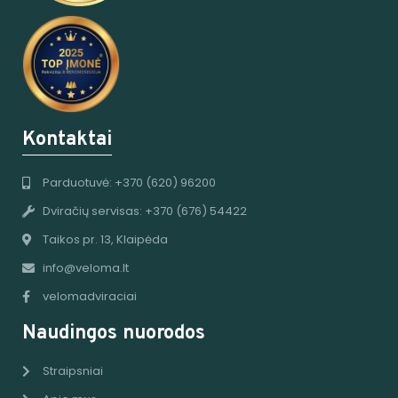
Kontaktai
Parduotuvė: +370 (620) 96200
Dviračių servisas: +370 (676) 54422
Taikos pr. 13, Klaipėda
info@veloma.lt
velomadviraciai
Naudingos nuorodos
Straipsniai