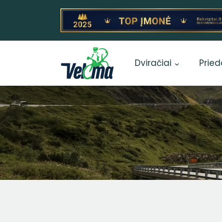
Dviračiai
Pried