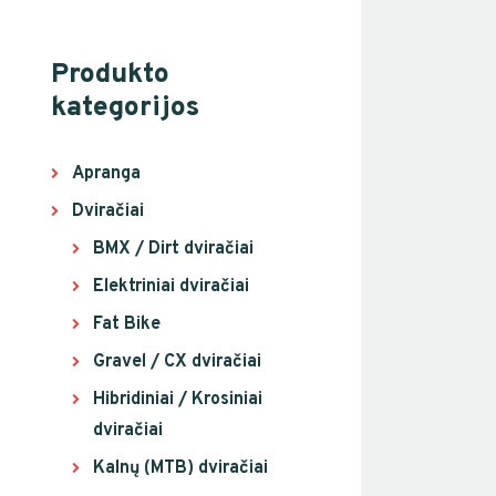
Produkto
kategorijos
Apranga
Dviračiai
BMX / Dirt dviračiai
Elektriniai dviračiai
Fat Bike
Gravel / CX dviračiai
Hibridiniai / Krosiniai
dviračiai
Kalnų (MTB) dviračiai