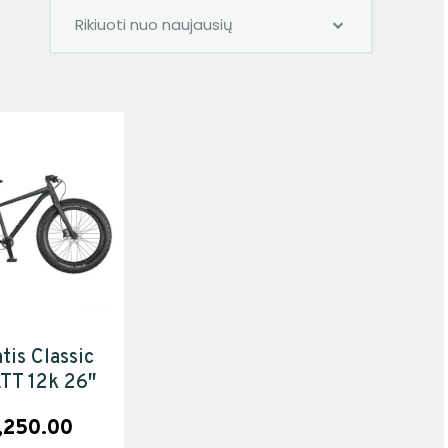
tis Classic
TT 12k 26″
,250.00