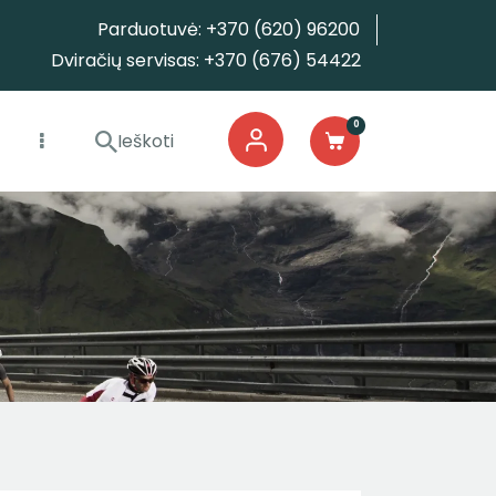
Parduotuvė: +370 (620) 96200
Dviračių servisas: +370 (676) 54422
0