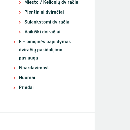
Miesto / Kelionių dviračiai
Plentiniai dviračiai
Sulankstomi dviračiai
Vaikiški dviračiai
E – piniginės papildymas
dviračių pasidalijimo
paslauga
Išpardavimas!
Nuomai
Priedai