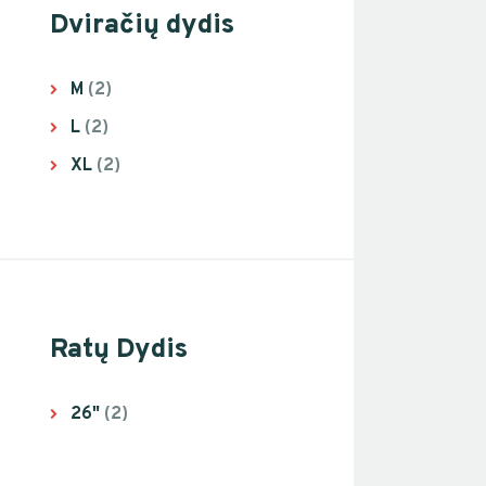
Dviračių dydis
M
(2)
L
(2)
XL
(2)
Ratų Dydis
26"
(2)