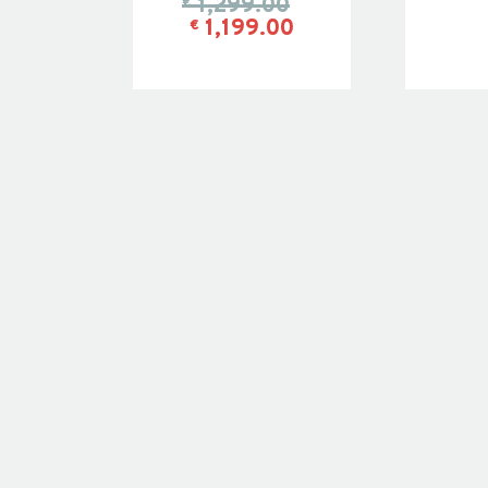
1,299.00
€
1,199.00
€