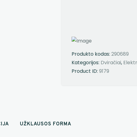
Produkto kodas:
290689
Kategorijos:
Dviračiai
,
Elektr
Product ID:
9179
IJA
UŽKLAUSOS FORMA