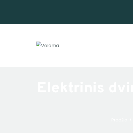
Elektrinis dv
Pradžia