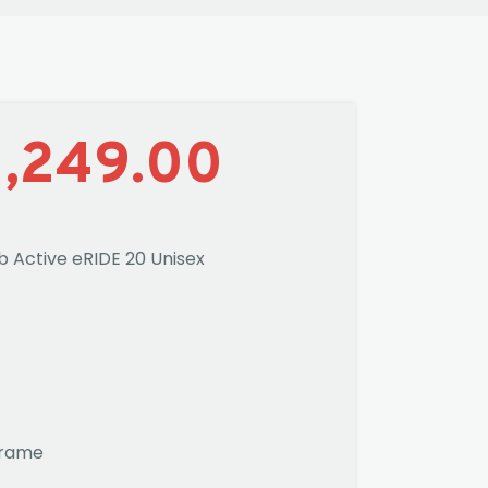
2,249.00
ub Active eRIDE 20 Unisex
Frame