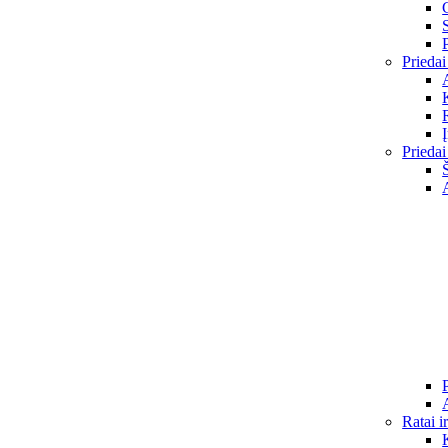
Priedai
Priedai
Ratai i