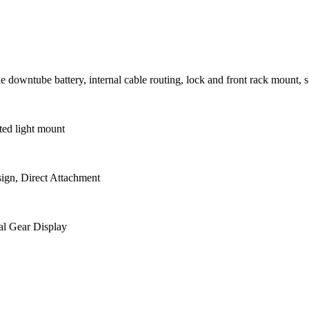
downtube battery, internal cable routing, lock and front rack mount, s
ted light mount
gn, Direct Attachment
l Gear Display