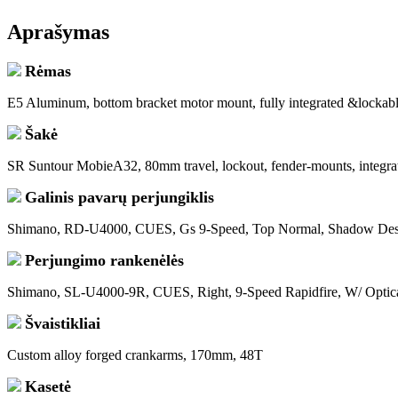
Aprašymas
Rėmas
E5 Aluminum, bottom bracket motor mount, fully integrated &lockable 
Šakė
SR Suntour MobieA32, 80mm travel, lockout, fender-mounts, integra
Galinis pavarų perjungiklis
Shimano, RD-U4000, CUES, Gs 9-Speed, Top Normal, Shadow Desi
Perjungimo rankenėlės
Shimano, SL-U4000-9R, CUES, Right, 9-Speed Rapidfire, W/ Optica
Švaistikliai
Custom alloy forged crankarms, 170mm, 48T
Kasetė