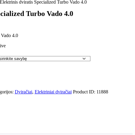
Elektrinis dviratis Specialized Turbo Vado 4.0
ecialized Turbo Vado 4.0
o Vado 4.0
ive
gorijos:
Dviračiai
,
Elektriniai dviračiai
Product ID:
11888