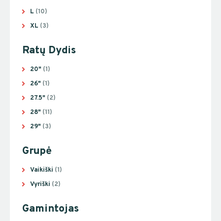
L
(10)
XL
(3)
Ratų Dydis
20"
(1)
26"
(1)
27.5"
(2)
28"
(11)
29"
(3)
Grupė
Vaikiški
(1)
Vyriški
(2)
Gamintojas