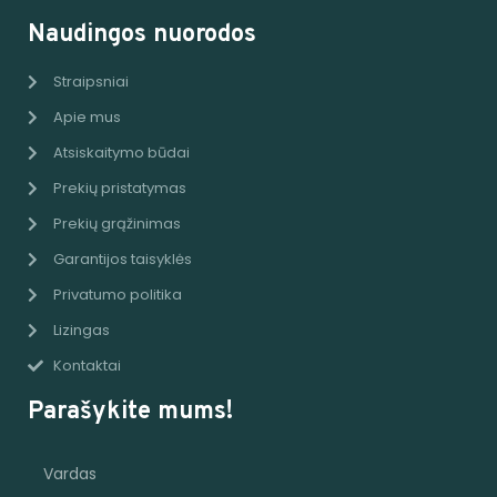
Naudingos nuorodos
Straipsniai
Apie mus
Atsiskaitymo būdai
Prekių pristatymas
Prekių grąžinimas
Garantijos taisyklės
Privatumo politika
Lizingas
Kontaktai
Parašykite mums!