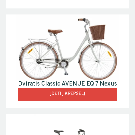
Dviratis Classic AVENUE EQ 7 Nexus
ĮDĖTI Į KREPŠELĮ