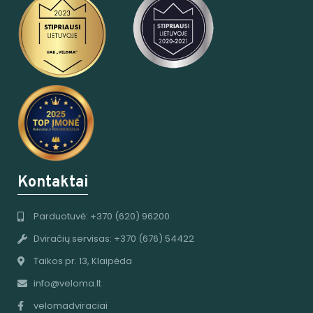
Kontaktai
Parduotuvė: +370 (620) 96200
Dviračių servisas: +370 (676) 54422
Taikos pr. 13, Klaipėda
info@veloma.lt
velomadviraciai