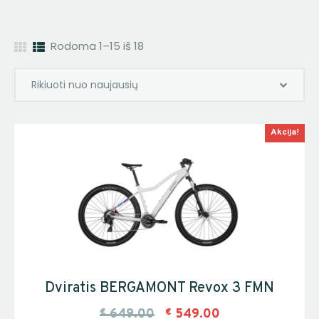
Rodoma 1–15 iš 18
Akcija!
Dviratis BERGAMONT Revox 3 FMN
€
649.00
€
549.00