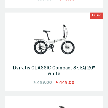
Akcija!
Dviratis CLASSIC Compact 8k EQ 20″
white
€
499.00
€
449.00