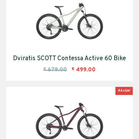
Dviratis SCOTT Contessa Active 60 Bike
€
679.00
€
499.00
Akcija!