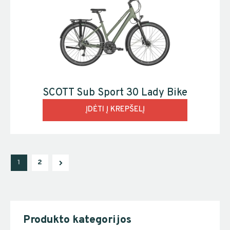
SCOTT Sub Sport 30 Lady Bike
ĮDĖTI Į KREPŠELĮ
→
1
2
Produkto kategorijos