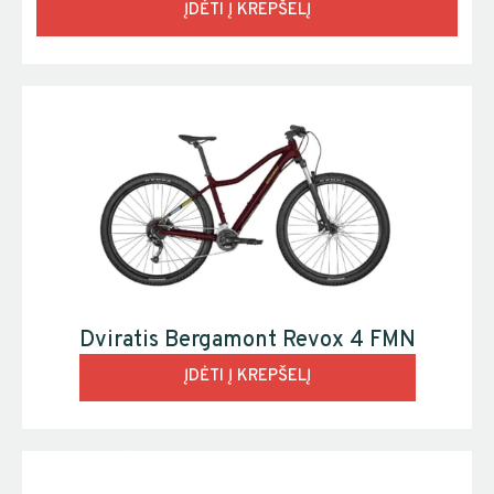
ĮDĖTI Į KREPŠELĮ
Dviratis Bergamont Revox 4 FMN
ĮDĖTI Į KREPŠELĮ