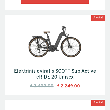
Akcija!
Elektrinis dviratis SCOTT Sub Active
eRIDE 20 Unisex
€
2,400.00
€
2,249.00
Akcija!