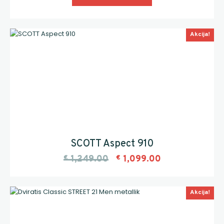
Akcija!
SCOTT Aspect 910
€
1,249.00
€
1,099.00
Akcija!