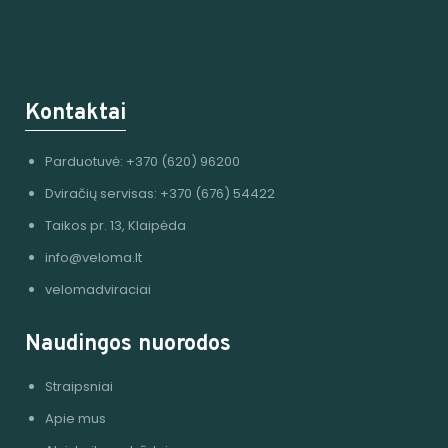
Kontaktai
Parduotuvė: +370 (620) 96200
Dviračių servisas: +370 (676) 54422
Taikos pr. 13, Klaipėda
info@veloma.lt
velomadviraciai
Naudingos nuorodos
Straipsniai
Apie mus