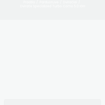
Pradžia
Parduotuvė
Dviračiai
Dviratis Specialized Turbo Como 5.0 IGH