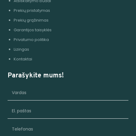
Atsiskaitymo būdai
Prekių pristatymas
Prekių grąžinimas
Garantijos taisyklės
Privatumo politika
Lizingas
Kontaktai
Parašykite mums!