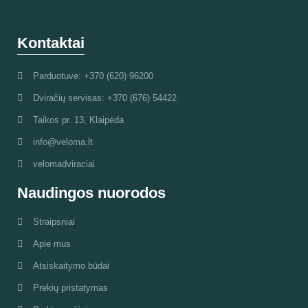
Kontaktai
Parduotuvė: +370 (620) 96200
Dviračių servisas: +370 (676) 54422
Taikos pr. 13, Klaipėda
info@veloma.lt
velomadviraciai
Naudingos nuorodos
Straipsniai
Apie mus
Atsiskaitymo būdai
Prekių pristatymas