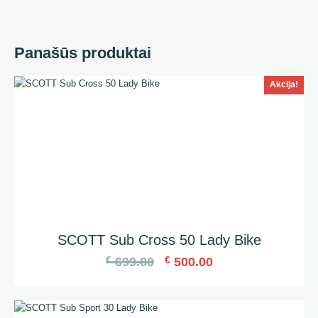
Panašūs produktai
Akcija!
SCOTT Sub Cross 50 Lady Bike
€
€
699.00
500.00