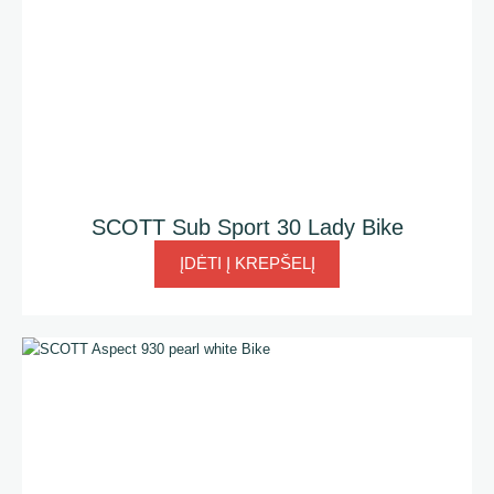
SCOTT Sub Sport 30 Lady Bike
ĮDĖTI Į KREPŠELĮ