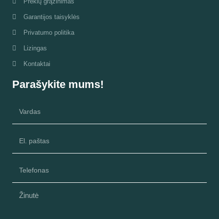
Prekių grąžinimas
Garantijos taisyklės
Privatumo politika
Lizingas
Kontaktai
Parašykite mums!