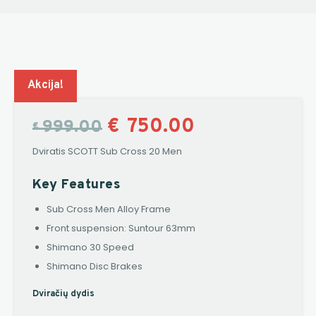
Akcija!
€
750.00
999.00
€
Dviratis SCOTT Sub Cross 20 Men
Key Features
Sub Cross Men Alloy Frame
Front suspension: Suntour 63mm
Shimano 30 Speed
Shimano Disc Brakes
Dviračių dydis