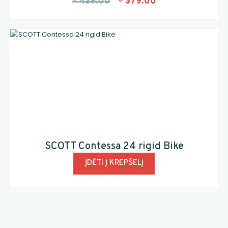
439.00
379.00
SCOTT Contessa 24 rigid Bike
ĮDĖTI Į KREPŠELĮ