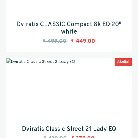
Dviratis CLASSIC Compact 8k EQ 20″
white
€
499.00
€
449.00
Akcija!
Dviratis Classic Street 21 Lady EQ
€
€