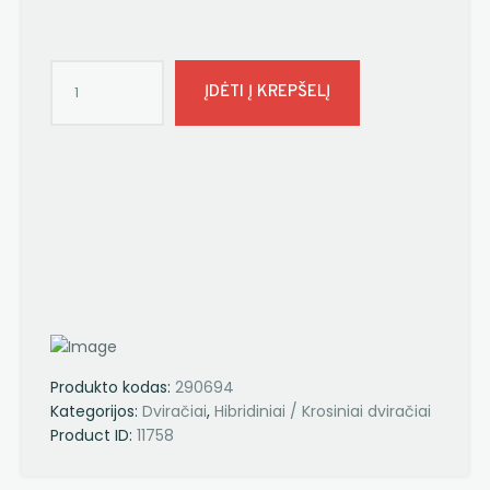
ĮDĖTI Į KREPŠELĮ
Produkto kodas:
290694
Kategorijos:
Dviračiai
,
Hibridiniai / Krosiniai dviračiai
Product ID:
11758