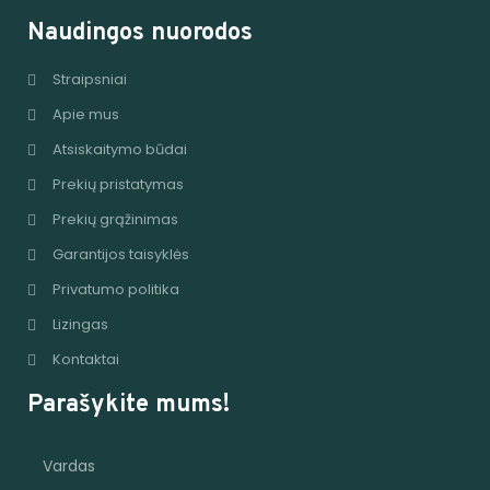
Naudingos nuorodos
Straipsniai
Apie mus
Atsiskaitymo būdai
Prekių pristatymas
Prekių grąžinimas
Garantijos taisyklės
Privatumo politika
Lizingas
Kontaktai
Parašykite mums!