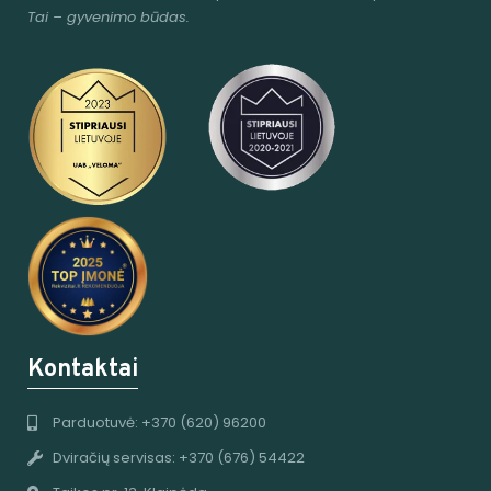
Tai – gyvenimo būdas.
Kontaktai
Parduotuvė: +370 (620) 96200
Dviračių servisas: +370 (676) 54422