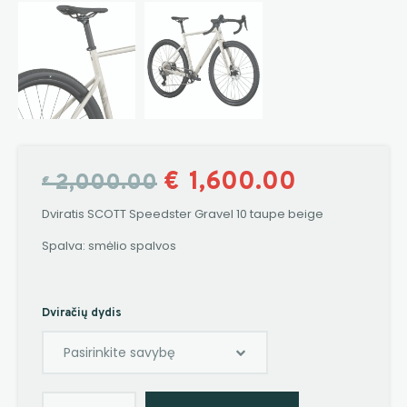
€
1,600.00
2,000.00
€
Dviratis SCOTT Speedster Gravel 10 taupe beige
Spalva: smėlio spalvos
Dviračių dydis