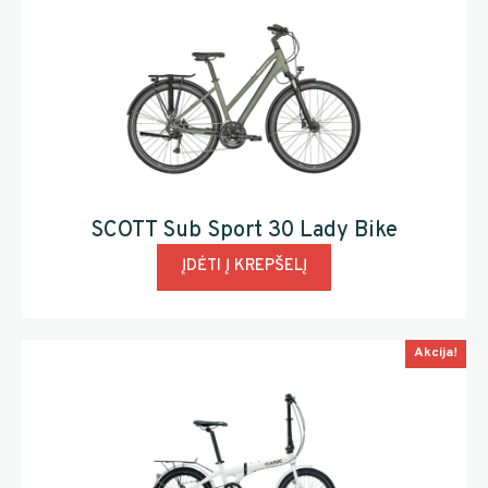
SCOTT Sub Sport 30 Lady Bike
ĮDĖTI Į KREPŠELĮ
Akcija!