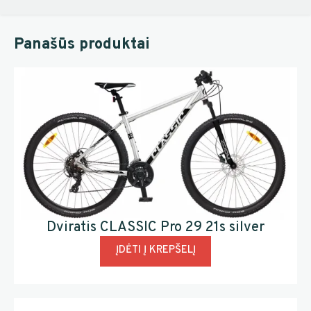
Panašūs produktai
Dviratis CLASSIC Pro 29 21s silver
ĮDĖTI Į KREPŠELĮ