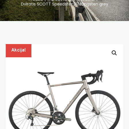
Dviratis SCOTT Speedster 20 tungsten grey
Akcija!