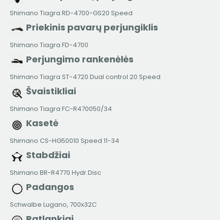
Shimano Tiagra RD-4700-GS20 Speed
Priekinis pavarų perjungiklis
Shimano Tiagra FD-4700
Perjungimo rankenėlės
Shimano Tiagra ST-4720 Dual control 20 Speed
Švaistikliai
Shimano Tiagra FC-R470050/34
Kasetė
Shimano CS-HG50010 Speed 11-34
Stabdžiai
Shimano BR-R4770 Hydr.Disc
Padangos
Schwalbe Lugano, 700x32C
Ratlankiai