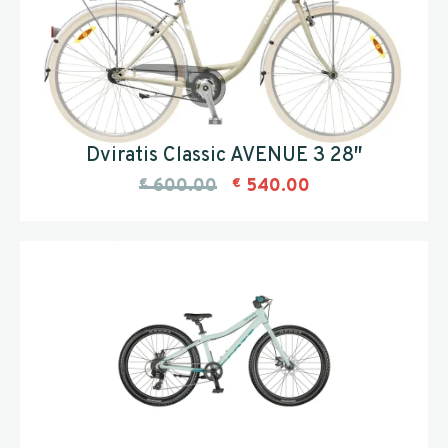
Dviratis Classic AVENUE 3 28″
€
600.00
€
540.00