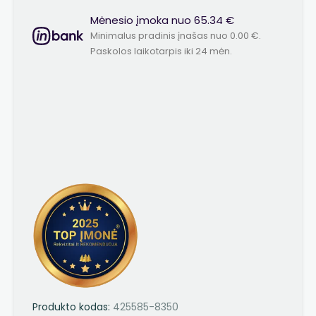
Mėnesio įmoka nuo 65.34 €
Minimalus pradinis įnašas nuo 0.00 €.
Paskolos laikotarpis iki 24 mėn.
Produkto kodas:
425585-8350