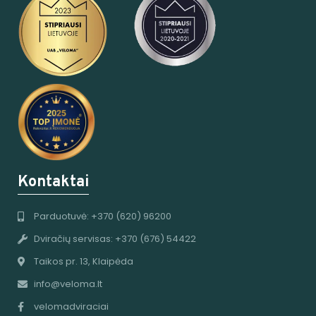
Kontaktai
Parduotuvė: +370 (620) 96200
Dviračių servisas: +370 (676) 54422
Taikos pr. 13, Klaipėda
info@veloma.lt
velomadviraciai