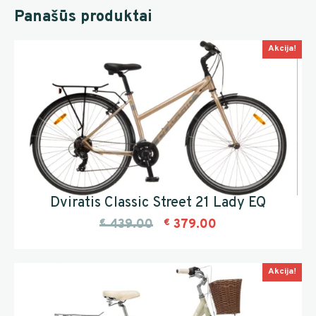
Panašūs produktai
Akcija!
Dviratis Classic Street 21 Lady EQ
€
439.00
€
379.00
Akcija!