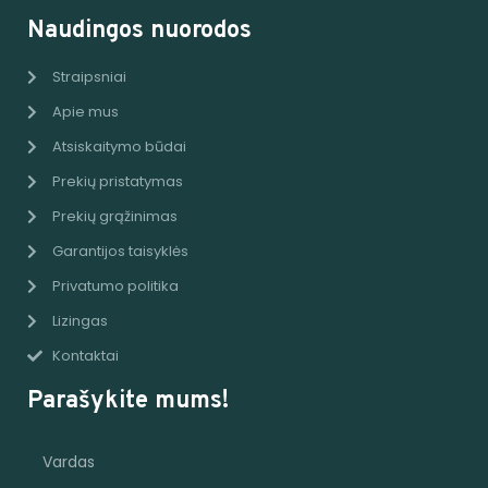
Naudingos nuorodos
Straipsniai
Apie mus
Atsiskaitymo būdai
Prekių pristatymas
Prekių grąžinimas
Garantijos taisyklės
Privatumo politika
Lizingas
Kontaktai
Parašykite mums!