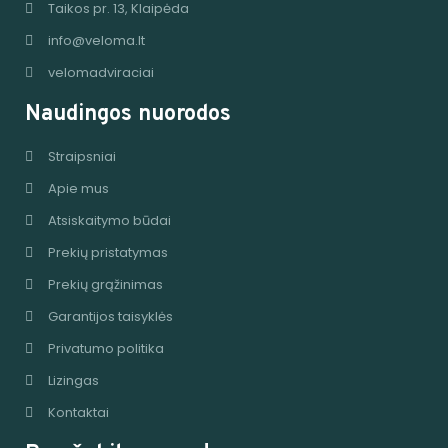
Taikos pr. 13, Klaipėda
info@veloma.lt
velomadviraciai
Naudingos nuorodos
Straipsniai
Apie mus
Atsiskaitymo būdai
Prekių pristatymas
Prekių grąžinimas
Garantijos taisyklės
Privatumo politika
Lizingas
Kontaktai