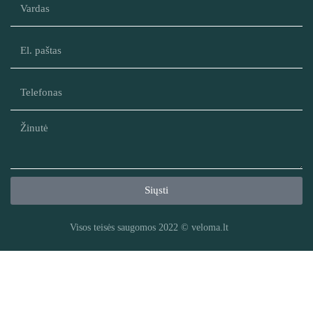
Siųsti
Visos teisės saugomos 2022 © veloma.lt