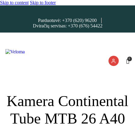
Skip to content
Skip to footer
Parduotuvė: +370 (620) 96200
Dviračių servisas: +370 (676) 54422
0
Kamera Continental
Tube MTB 26 A40