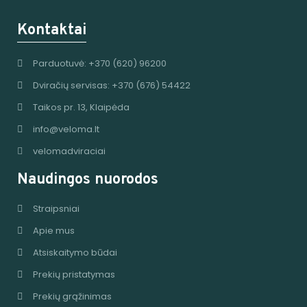
Kontaktai
Parduotuvė: +370 (620) 96200
Dviračių servisas: +370 (676) 54422
Taikos pr. 13, Klaipėda
info@veloma.lt
velomadviraciai
Naudingos nuorodos
Straipsniai
Apie mus
Atsiskaitymo būdai
Prekių pristatymas
Prekių grąžinimas