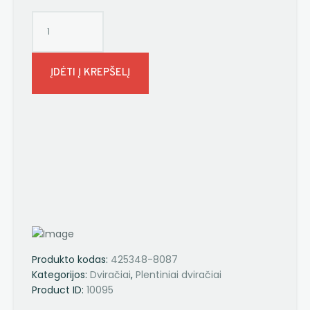
ĮDĖTI Į KREPŠELĮ
Produkto kodas:
425348-8087
Kategorijos:
Dviračiai
,
Plentiniai dviračiai
Product ID:
10095