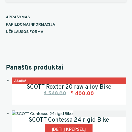
APRAŠYMAS
PAPILDOMA INFORMACIJA
UŽKLAUSOS FORMA
Panašūs produktai
Akcija!
SCOTT Roxter 20 raw alloy Bike
€
€
548.00
400.00
SCOTT Contessa 24 rigid Bike
ĮDĖTI Į KREPŠELĮ