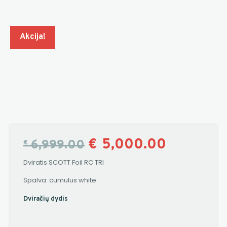
Akcija!
€
5,000.00
6,999.00
€
Dviratis SCOTT Foil RC TRI
Spalva: cumulus white
Dviračių dydis