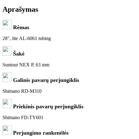
Aprašymas
Rėmas
28″, lite AL-6061 tubing
Šakė
Suntour NEX P, 63 mm
Galinis pavarų perjungiklis
Shimano RD-M310
Priekinis pavarų perjungiklis
Shimano FD-TY601
Perjungimo rankenėlės