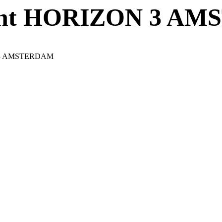
mont HORIZON 3 A
N 3 AMSTERDAM