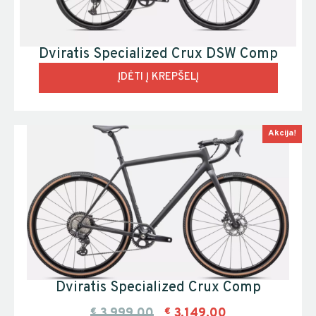
Dviratis Specialized Crux DSW Comp
ĮDĖTI Į KREPŠELĮ
Akcija!
Dviratis Specialized Crux Comp
€
3,999.00
€
3,149.00