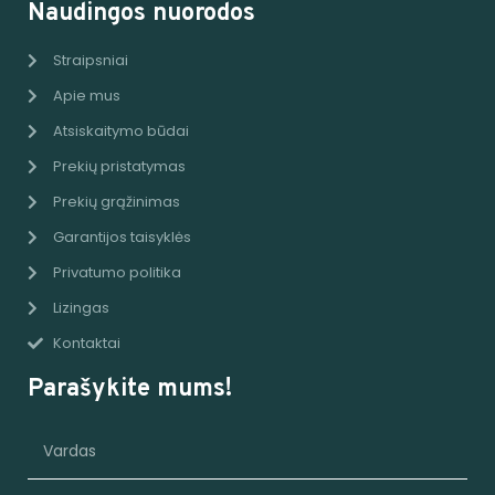
Naudingos nuorodos
Straipsniai
Apie mus
Atsiskaitymo būdai
Prekių pristatymas
Prekių grąžinimas
Garantijos taisyklės
Privatumo politika
Lizingas
Kontaktai
Parašykite mums!