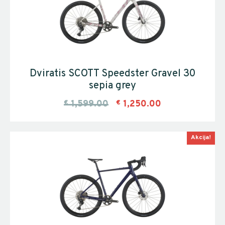
Dviratis SCOTT Speedster Gravel 30
sepia grey
€
1,599.00
€
1,250.00
Akcija!