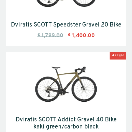
Dviratis SCOTT Speedster Gravel 20 Bike
€
1,799.00
€
1,400.00
Akcija!
Dviratis SCOTT Addict Gravel 40 Bike
kaki green/carbon black