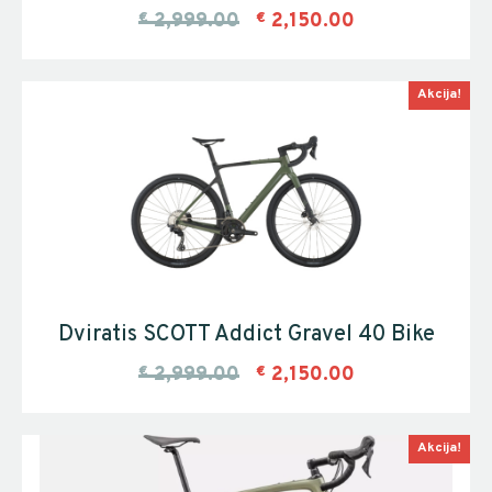
€
2,999.00
€
2,150.00
Akcija!
Dviratis SCOTT Addict Gravel 40 Bike
€
2,999.00
€
2,150.00
Akcija!