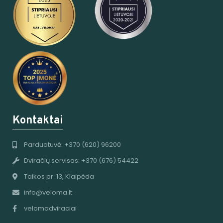
Kontaktai
Parduotuvė: +370 (620) 96200
Dviračių servisas: +370 (676) 54422
Taikos pr. 13, Klaipėda
info@veloma.lt
velomadviraciai