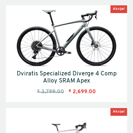
Akcija!
Dviratis Specialized Diverge 4 Comp
Alloy SRAM Apex
€
2,799.00
€
2,699.00
Akcija!