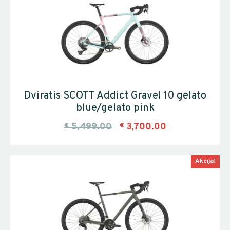
Dviratis SCOTT Addict Gravel 10 gelato
blue/gelato pink
€
5,499.00
€
3,700.00
Akcija!