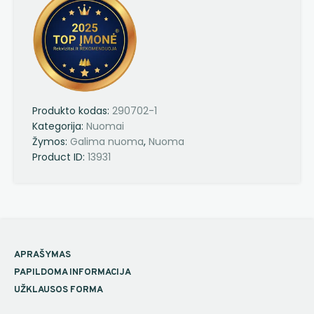
Produkto kodas:
290702-1
Kategorija:
Nuomai
Žymos:
Galima nuoma
,
Nuoma
Product ID:
13931
APRAŠYMAS
PAPILDOMA INFORMACIJA
UŽKLAUSOS FORMA