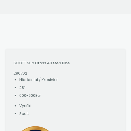
SCOTT Sub Cross 40 Men Bike
290702
Hibridiniai / Krosiniai
28″
600-900Eur
Vyriški
Scott