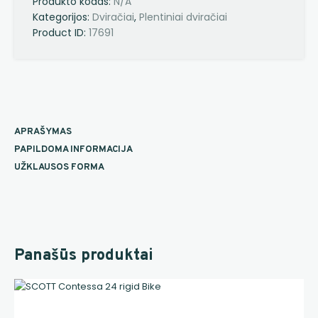
Produkto kodas:
N/A
Kategorijos:
Dviračiai
,
Plentiniai dviračiai
Product ID:
17691
APRAŠYMAS
PAPILDOMA INFORMACIJA
UŽKLAUSOS FORMA
Panašūs produktai