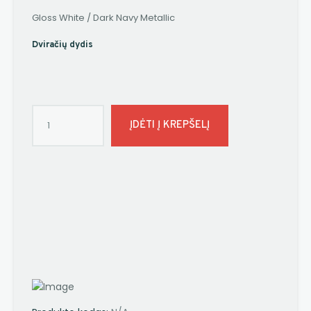
Gloss White / Dark Navy Metallic
Dviračių dydis
ĮDĖTI Į KREPŠELĮ