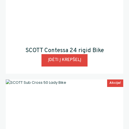
SCOTT Contessa 24 rigid Bike
ĮDĖTI Į KREPŠELĮ
Akcija!