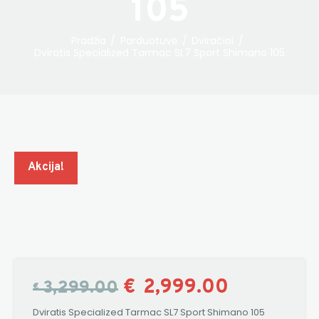
105
Pradžia
Parduotuvė
Dviračiai
Dviratis Specialized Tarmac SL7 Sport Shimano 105
Akcija!
€
2,999.00
3,299.00
€
Dviratis Specialized Tarmac SL7 Sport Shimano 105