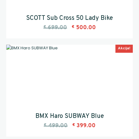
SCOTT Sub Cross 50 Lady Bike
€
699.00
€
500.00
Akcija!
BMX Haro SUBWAY Blue
€
499.00
€
399.00