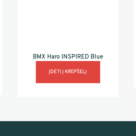
BMX Haro INSPIRED Blue
ĮDĖTI Į KREPŠELĮ