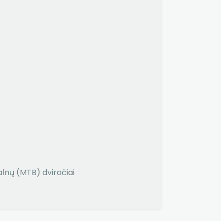
alnų (MTB) dviračiai