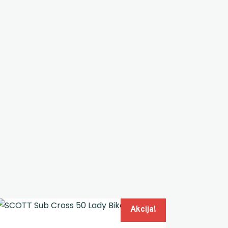
Akcija!