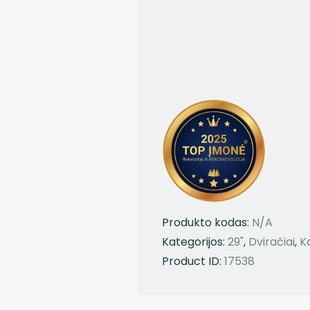
Produkto kodas:
N/A
Kategorijos:
29"
,
Dviračiai
,
K
Product ID:
17538