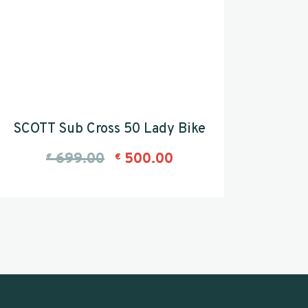
SCOTT Sub Cross 50 Lady Bike
699.00
500.00
€
€