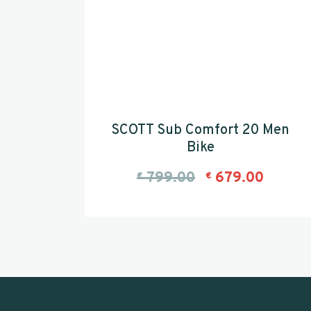
SCOTT Sub Comfort 20 Men
Bike
799.00
679.00
€
€