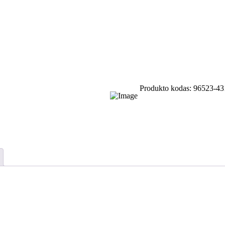
Produkto kodas:
96523-43