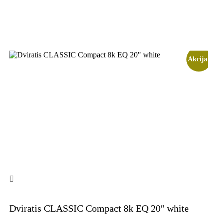
Akcija!
Dviratis CLASSIC Compact 8k EQ 20″ white