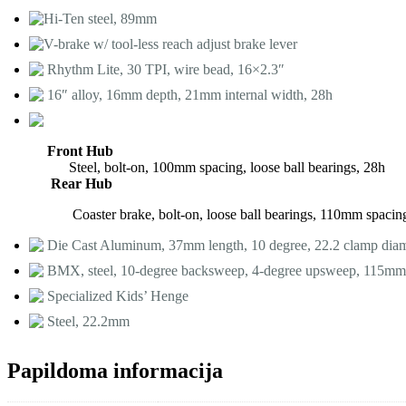
Hi-Ten steel, 89mm
V-brake w/ tool-less reach adjust brake lever
Rhythm Lite, 30 TPI, wire bead, 16×2.3″
16″ alloy, 16mm depth, 21mm internal width, 28h
Front Hub
Steel, bolt-on, 100mm spacing, loose ball bearings, 28h
Rear Hub
Coaster brake, bolt-on, loose ball bearings, 110mm spaci
Die Cast Aluminum, 37mm length, 10 degree, 22.2 clamp diam
BMX, steel, 10-degree backsweep, 4-degree upsweep, 115mm
Specialized Kids’ Henge
Steel, 22.2mm
Papildoma informacija