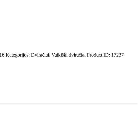
16
Kategorijos:
Dviračiai
,
Vaikiški dviračiai
Product ID:
17237