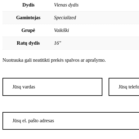
Dydis
Vienas dydis
Gamintojas
Specialized
Grupė
Vaikiški
Ratų dydis
16"
Nuotrauka gali neatitikti prekės spalvos ar aprašymo.