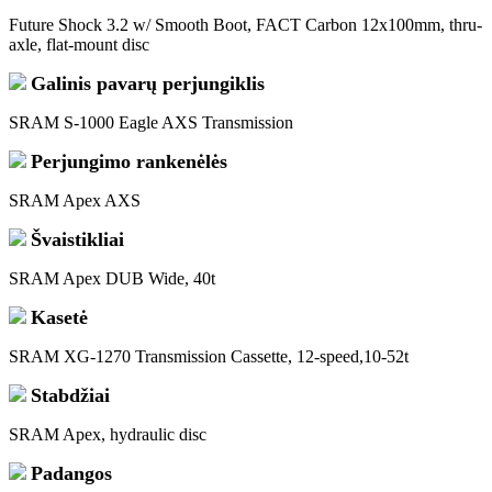
Future Shock 3.2 w/ Smooth Boot, FACT Carbon 12x100mm, thru-
axle, flat-mount disc
Galinis pavarų perjungiklis
SRAM S-1000 Eagle AXS Transmission
Perjungimo rankenėlės
SRAM Apex AXS
Švaistikliai
SRAM Apex DUB Wide, 40t
Kasetė
SRAM XG-1270 Transmission Cassette, 12-speed,10-52t
Stabdžiai
SRAM Apex, hydraulic disc
Padangos