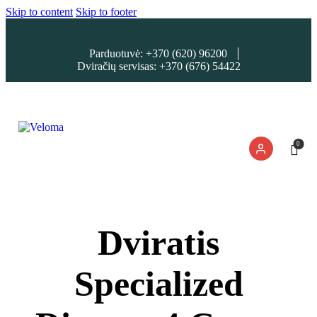
Skip to content
Skip to footer
Parduotuvė: +370 (620) 96200
Dviračių servisas: +370 (676) 54422
0
Dviratis
Specialized