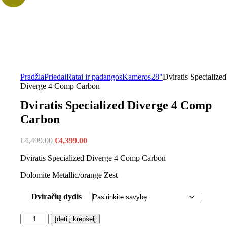
Pradžia
Priedai
Ratai ir padangos
Kameros
28"
Dviratis Specialized
Diverge 4 Comp Carbon
Dviratis Specialized Diverge 4 Comp
Carbon
€
4,499.00
€
4,399.00
Dviratis Specialized Diverge 4 Comp Carbon
Dolomite Metallic/orange Zest
Dviračių dydis
Įdėti į krepšelį