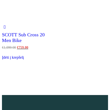
SCOTT Sub Cross 20
Men Bike
€
1,099.00
€
759.00
Įdėti į krepšelį