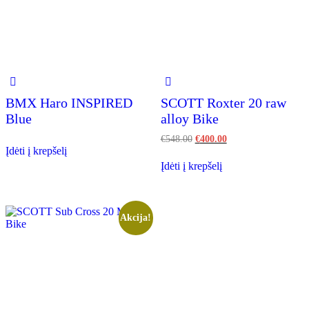
BMX Haro INSPIRED
SCOTT Roxter 20 raw
Blue
alloy Bike
€
548.00
€
400.00
Įdėti į krepšelį
Įdėti į krepšelį
Akcija!