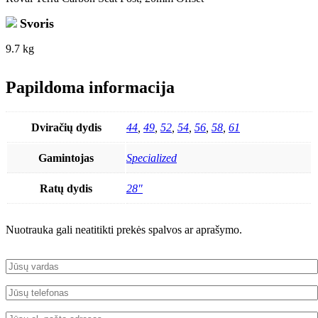
Svoris
9.7 kg
Papildoma informacija
Dviračių dydis
44
,
49
,
52
,
54
,
56
,
58
,
61
Gamintojas
Specialized
Ratų dydis
28"
Nuotrauka gali neatitikti prekės spalvos ar aprašymo.