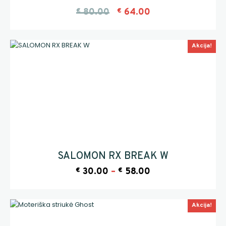
€
80.00
€
64.00
Akcija!
SALOMON RX BREAK W
€
30.00
–
€
58.00
Akcija!