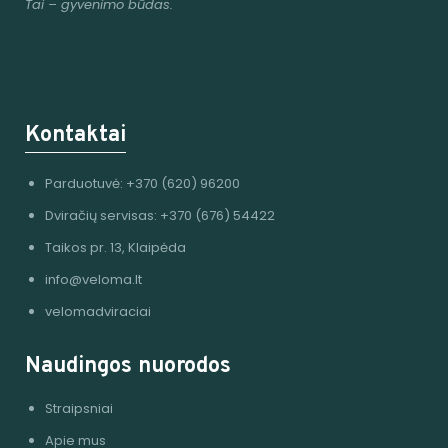
Tai – gyvenimo būdas.
Kontaktai
Parduotuvė: +370 (620) 96200
Dviračių servisas: +370 (676) 54422
Taikos pr. 13, Klaipėda
info@veloma.lt
velomadviraciai
Naudingos nuorodos
Straipsniai
Apie mus