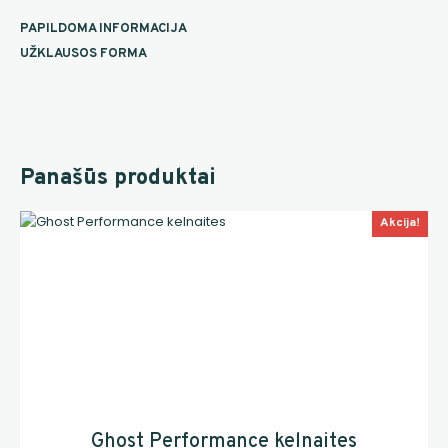
PAPILDOMA INFORMACIJA
UŽKLAUSOS FORMA
Panašūs produktai
Akcija!
Ghost Performance kelnaites