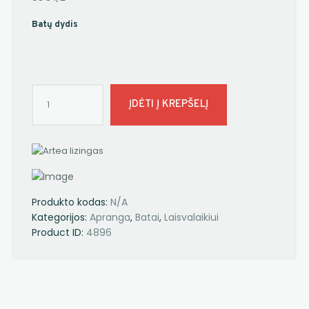
Batų dydis
ĮDĖTI Į KREPŠELĮ
Produkto kodas:
N/A
Kategorijos:
Apranga
,
Batai
,
Laisvalaikiui
Product ID:
4896