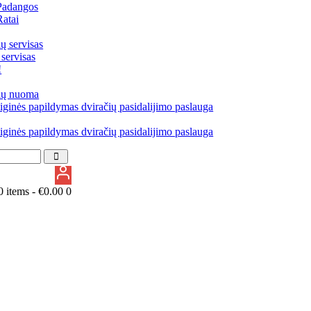
Padangos
Ratai
ų servisas
 servisas
!
ių nuoma
iginės papildymas dviračių pasidalijimo paslauga
iginės papildymas dviračių pasidalijimo paslauga
0 items -
€
0.00
0