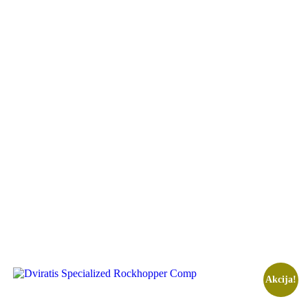
Akcija!