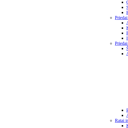
Priedai
Priedai
Ratai i