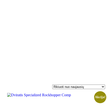
Akcija!